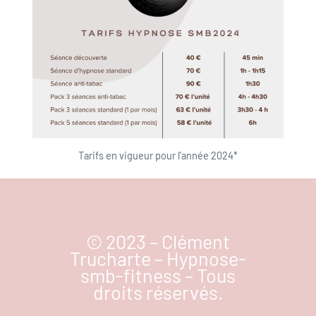
Tarifs en vigueur pour l'année 2024*
© 2023 – Clément
Trucharte – Hypnose-
smb-fitness – Tous
droits réservés.