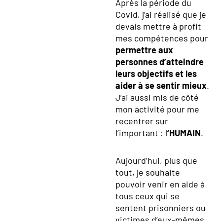
Après la période du
Covid, j’ai réalisé que je
devais mettre à profit
mes compétences pour
permettre aux
personnes d’atteindre
leurs objectifs et les
aider à se sentir mieux
.
J’ai aussi mis de côté
mon activité pour me
recentrer sur
l’important : l
‘HUMAIN
.
Aujourd’hui, plus que
tout, je souhaite
pouvoir venir en aide à
tous ceux qui se
sentent prisonniers ou
victimes d’eux-mêmes.