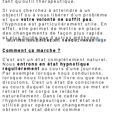
tant qu'outil thérapeutique.
Si vous cherchez à atteindre à un
objectif ou à vous libérer d'un problème
et que
votre volonté ne suffit pas
,
l'hypnose est particulièrement utile. En
effet, elle permet de mettre en place
des changements de façon plus rapide
et plus fluide que d'autres méthodes.
Si vous souhaitez en savoir davantage sur Milton Erickson, rendez-vous
ici
.
Comment ça marche ?
C'est est un état complètement naturel.
Nous
entrons en état hypnotique
régulièrement
au cours d'une journée.
Par exemple lorsque nous conduisons,
lorsque nous lisons un livre ou que nous
discutons. C'est un état de conscience
au cours duquel la conscience se met en
retrait et le corps se relâche
naturellement. Dans le cadre de
l'hypnose thérapeutique, cet état est
utilisé pour opérer un changement ou
obtenir un état désiré comme :