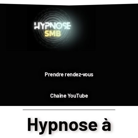
Prendre rendez-vous
Chaîne YouTube
Hypnose à