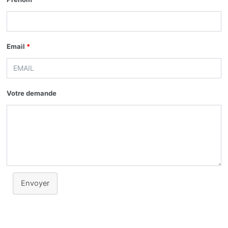
Email
*
Votre demande
Envoyer