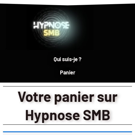
Qui suis-je ?
Panier
Votre panier sur
Hypnose SMB