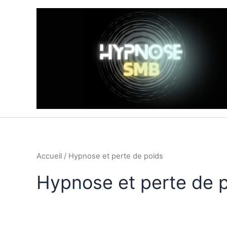
Aller
au
contenu
Accueil
/ Hypnose et perte de poids
Hypnose et perte de 