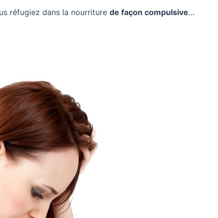
us réfugiez dans la nourriture
de façon compulsive
…