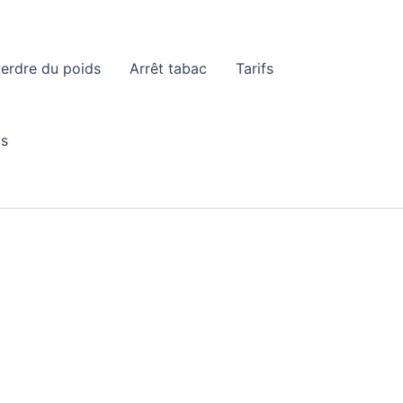
erdre du poids
Arrêt tabac
Tarifs
ts