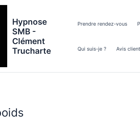
Hypnose
Prendre rendez-vous
P
SMB -
Clément
Qui suis-je ?
Avis clien
Trucharte
poids