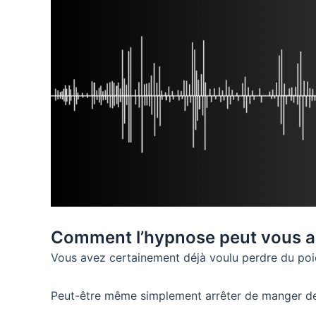
Comment l’hypnose peut vous ai
Vous avez certainement déjà voulu perdre du poi
Peut-être même simplement arrêter de manger des