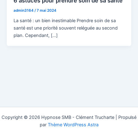
6 astuces pour prendre soin de sa santé​
admin3164
/
7 mai 2024
La santé : un bien inestimable Prendre soin de sa
santé est une priorité souvent reléguée au second
plan. Cependant, […]
Copyright © 2026 Hypnose SMB - Clément Trucharte | Propulsé
par
Thème WordPress Astra